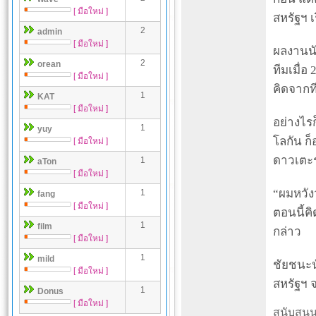
[ มือใหม่ ]
สหรัฐฯ เ
2
admin
[ มือใหม่ ]
ผลงานนัด
2
orean
ทีมเมื่อ
[ มือใหม่ ]
คิดจากท
1
KAT
[ มือใหม่ ]
อย่างไรก
1
yuy
โลกัน ก
[ มือใหม่ ]
ดาวเตะร
1
aTon
[ มือใหม่ ]
“ผมหวัง
1
fang
[ มือใหม่ ]
ตอนนี้ค
1
film
กล่าว
[ มือใหม่ ]
1
mild
ชัยชนะน
[ มือใหม่ ]
สหรัฐฯ จ
1
Donus
[ มือใหม่ ]
สนับสนุน