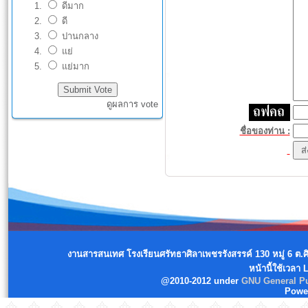
ดีมาก
ดี
ปานกลาง
แย่
แย่มาก
ดูผลการ vote
ชื่อของท่าน :
งานสารสนเทศ โรงเรียนศรัทธาศิลาเพชรรังสรรค์ 130 หมู่ 6 ต.
หน้านี้ใช้เวลา
@2010-2012 under
GNU General Pu
Powe