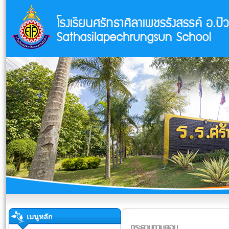
เมนูหลัก