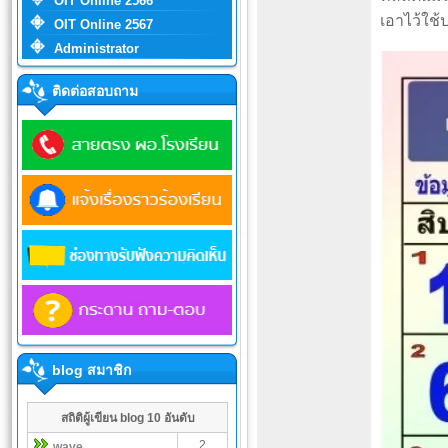
OIT Online 2566
เอาไว้ใช
OIT Online 2567
Administrator
ติดต่อสอบถาม
blog สมาชิก
สถิติผู้เขียน blog 10 อันดับ
2
wave