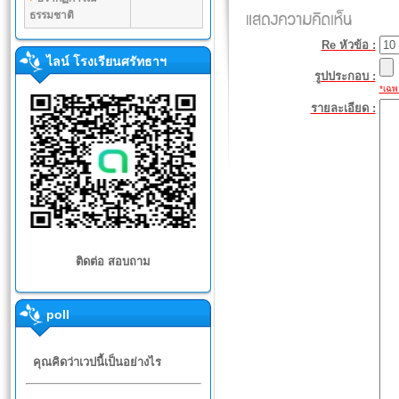
ธรรมชาติ
Re หัวข้อ :
ไลน์ โรงเรียนศรัทธาฯ
รูปประกอบ :
*เฉพา
รายละเอียด :
ติดต่อ สอบถาม
poll
คุณคิดว่าเวปนี้เป็นอย่างไร