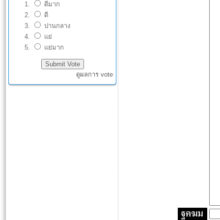
ดีมาก
ดี
ปานกลาง
แย่
แย่มาก
ดูผลการ vote