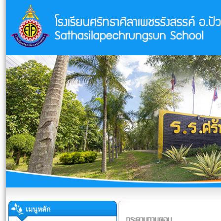
เมนูหลัก