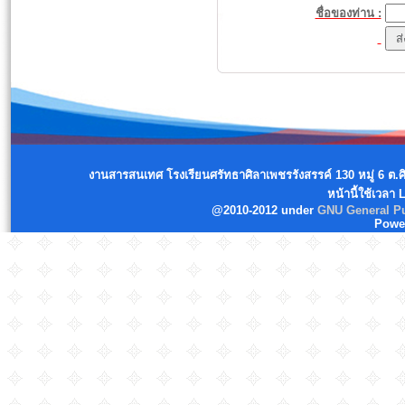
ชื่อของท่าน :
งานสารสนเทศ โรงเรียนศรัทธาศิลาเพชรรังสรรค์ 130 หมู่ 6 ต.
หน้านี้ใช้เวลา
@2010-2012 under
GNU General Pu
Powe