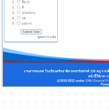
ดีมาก
ดี
ปานกลาง
แย่
แย่มาก
ดูผลการ vote
งานสารสนเทศ โรงเรียนศรัทธาศิลาเพชรรังสรรค์ 130 หมู่ 6 ต.
หน้านี้ใช้เวลา
@2010-2012 under
GNU General Pu
Powe