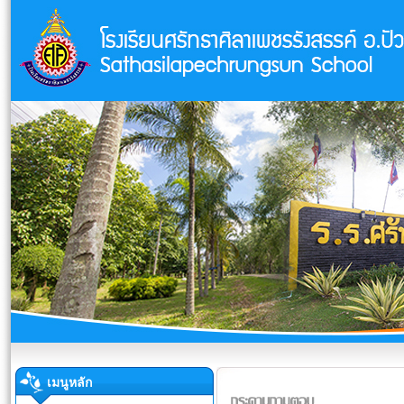
เมนูหลัก