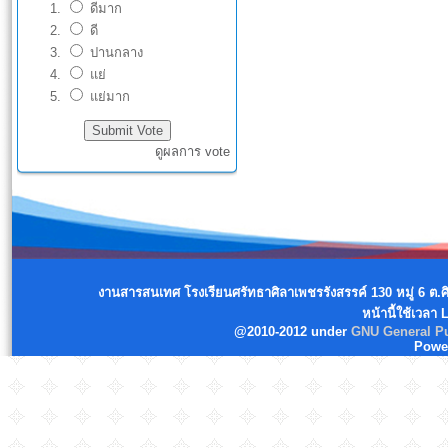
ดีมาก
ดี
ปานกลาง
แย่
แย่มาก
ดูผลการ vote
งานสารสนเทศ โรงเรียนศรัทธาศิลาเพชรรังสรรค์ 130 หมู่ 6 ต.
หน้านี้ใช้เวลา
@2010-2012 under
GNU General Pu
Powe