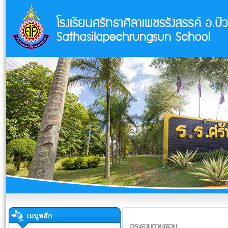
เมนูหลัก