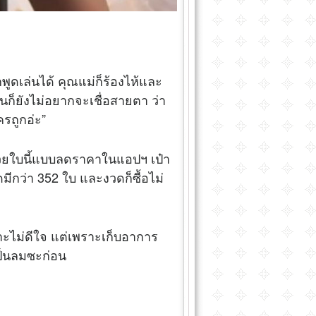
กพูดเล่นได้ คุณแม่ก็ร้องไห้และ
นก็ยังไม่อยากจะเชื่อสายตา ว่า
รถูกอ่ะ”
อหวยใบนี้แบบลดราคาในแอปฯ เป๋า
ดมีกว่า 352 ใบ และงวดก็ซื้อไม่
ราะไม่ดีใจ แต่เพราะเก็บอาการ
เป็นลมซะก่อน