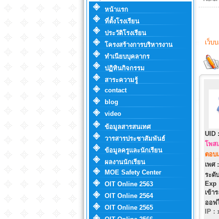
หน้าแรก
ที่ตั้งโรงเรียน
ประวัติโรงเรียน
เว็บ
โครงสร้างการบริหารงาน
ทำเนียบบุคลากร
ปฏิทินกิจกรรม
สาระความรู้
contact
blog
video
ข้อมูลสารสนเทศ
UID 
วารสารประชาสัมพันธ์
โพสแ
ข้อมูลครูและนักเรียน
ตอบแ
ผลงานนักเรียน
เพศ :
MOE Safety Center
ระดับ
Exp 
OIT Online 2563
เข้าร
OIT Online 2564
ออฟไ
OIT Online 2565
IP
: