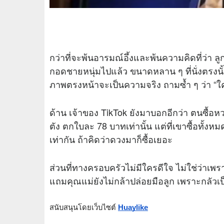
กว่าที่จะพ้นอารมณ์อึ้งและพ้นความคิดที่ว่า ลู
กอดชายหนุ่มไปแล้ว ขนาดหลาน ๆ ที่นั่งตรงนั้
ภาพตรงหน้าจะเป็นความจริง ถามซ้ำ ๆ ว่า “ใค
ด้าน เจ้าของ TikTok ยังมาบอกอีกว่า ตนซื้
ตัง ตกใบละ 78 บาทเท่านั้น แต่ที่เขาซื้อทั้งหม
เท่ากัน ถ้าคิดว่าดวงมาก็ซื้อเยอะ
ส่วนที่ทางครอบครัวไม่มีใครดีใจ ไม่ใช่ว่าเพ
แถมคุณแม่ยังไม่กล้าปล่อยมือลูก เพราะกลัว
สนับสนุนโดยเว็บไซต์
Huaylike