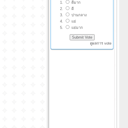
ดีมาก
ดี
ปานกลาง
แย่
แย่มาก
ดูผลการ vote