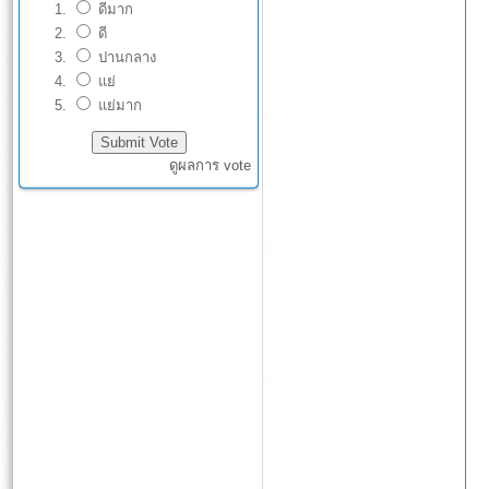
ดีมาก
ดี
ปานกลาง
แย่
แย่มาก
ดูผลการ vote