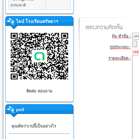
ธรรมชาติ
ไลน์ โรงเรียนศรัทธาฯ
Re หัวข้อ :
รูปประกอบ :
*เฉพา
รายละเอียด :
ติดต่อ สอบถาม
poll
คุณคิดว่าเวปนี้เป็นอย่างไร