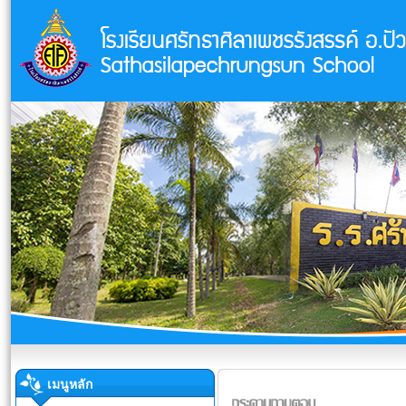
เมนูหลัก