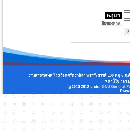
ชื่อของท่าน :
งานสารสนเทศ โรงเรียนศรัทธาศิลาเพชรรังสรรค์ 130 หมู่ 6 ต.
หน้านี้ใช้เวลา
@2010-2012 under
GNU General Pu
Powe