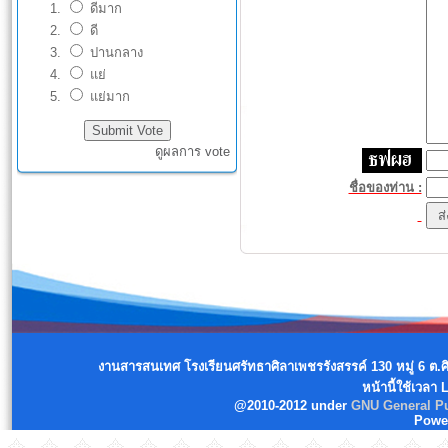
ดีมาก
ดี
ปานกลาง
แย่
แย่มาก
ดูผลการ vote
ชื่อของท่าน :
งานสารสนเทศ โรงเรียนศรัทธาศิลาเพชรรังสรรค์ 130 หมู่ 6 ต.
หน้านี้ใช้เวลา
@2010-2012 under
GNU General Pu
Powe