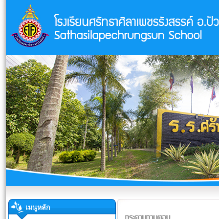
เมนูหลัก