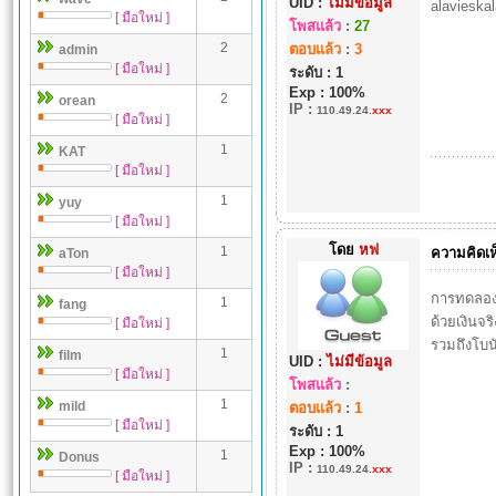
UID :
ไม่มีข้อมูล
alavieska
[ มือใหม่ ]
โพสแล้ว
:
27
2
ตอบแล้ว
:
3
admin
[ มือใหม่ ]
ระดับ : 1
Exp : 100%
2
orean
IP
:
110.49.24.
xxx
[ มือใหม่ ]
1
KAT
[ มือใหม่ ]
1
yuy
[ มือใหม่ ]
โดย
หฟ
1
ความคิดเห
aTon
[ มือใหม่ ]
การทดลองเล
1
fang
ด้วยเงินจร
[ มือใหม่ ]
รวมถึงโบน
1
film
UID :
ไม่มีข้อมูล
[ มือใหม่ ]
โพสแล้ว
:
1
mild
ตอบแล้ว
:
1
[ มือใหม่ ]
ระดับ : 1
Exp : 100%
1
Donus
IP
:
110.49.24.
xxx
[ มือใหม่ ]