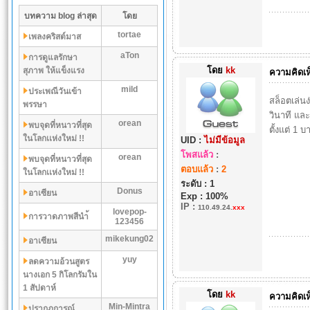
บทความ blog ล่าสุด
โดย
tortae
เพลงคริสต์มาส
aTon
การดูแลรักษา
โดย
kk
สุภาพ ให้แข็งแรง
ความคิดเห
mild
ประเพณีวันเข้า
สล็อตเล่นง
พรรษา
วินาที และ
orean
พบจุดที่หนาวที่สุด
ตั้งแต่ 1 
ในโลกเเห่งใหม่ !!
UID :
ไม่มีข้อมูล
โพสแล้ว
:
orean
พบจุดที่หนาวที่สุด
ตอบแล้ว
:
2
ในโลกเเห่งใหม่ !!
ระดับ : 1
Donus
อาเซียน
Exp : 100%
IP
:
110.49.24.
xxx
lovepop-
การวาดภาพสีนำ้
123456
mikekung02
อาเซียน
yuy
ลดความอ้วนสูตร
นางเอก 5 กิโลกรัมใน
1 สัปดาห์
โดย
kk
ความคิดเห
Min-Mintra
ปรากฏการณ์