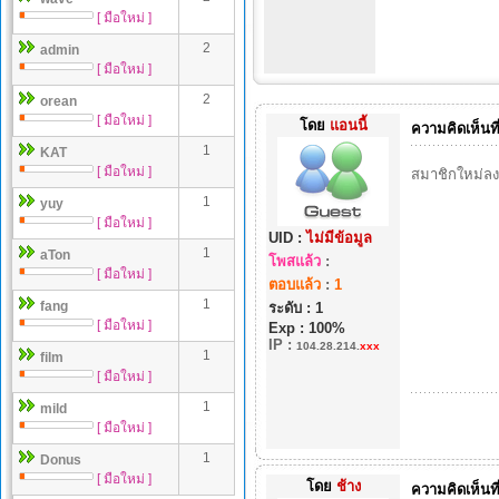
[ มือใหม่ ]
2
admin
[ มือใหม่ ]
2
orean
[ มือใหม่ ]
โดย
แอนนี้
ความคิดเห็นที
1
KAT
[ มือใหม่ ]
สมาชิกใหม่ล
1
yuy
[ มือใหม่ ]
UID :
ไม่มีข้อมูล
1
aTon
โพสแล้ว
:
[ มือใหม่ ]
ตอบแล้ว
:
1
1
fang
ระดับ : 1
[ มือใหม่ ]
Exp : 100%
IP
:
104.28.214.
xxx
1
film
[ มือใหม่ ]
1
mild
[ มือใหม่ ]
1
Donus
[ มือใหม่ ]
โดย
ช้าง
ความคิดเห็นที