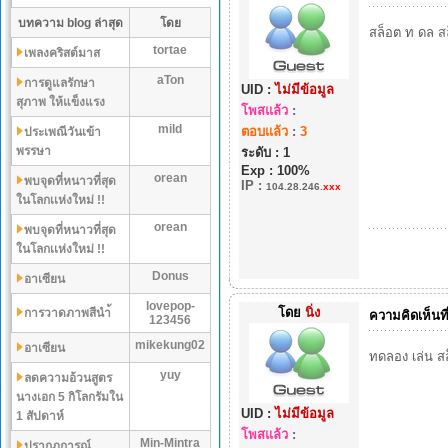
บทความ blog ล่าสุด
โดย
สล็อต ท ดล
สล
tortae
เพลงคริสต์มาส
aTon
การดูแลรักษา
UID :
ไม่มีข้อมูล
สุภาพ ให้แข็งแรง
โพสแล้ว
:
mild
ตอบแล้ว
:
3
ประเพณีวันเข้า
พรรษา
ระดับ : 1
Exp : 100%
orean
พบจุดที่หนาวที่สุด
IP
:
104.28.246.
xxx
ในโลกเเห่งใหม่ !!
orean
พบจุดที่หนาวที่สุด
ในโลกเเห่งใหม่ !!
Donus
อาเซียน
lovepop-
โดย
นิ่ง
การวาดภาพสีนำ้
ความคิดเห็นที
123456
mikekung02
อาเซียน
ทดลอง เล่น ส
yuy
ลดความอ้วนสูตร
นางเอก 5 กิโลกรัมใน
UID :
ไม่มีข้อมูล
1 สัปดาห์
โพสแล้ว
:
Min-Mintra
ปรากฏการณ์