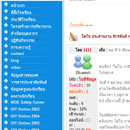
หน้าแรก
ที่ตั้งโรงเรียน
ประวัติโรงเรียน
เว็บบอร์ด
>>
>>
โครงสร้างการบริหารงาน
ทำเนียบบุคลากร
โตโน่ ประสานงาน จักรพันธ์ เ
ปฏิทินกิจกรรม
สาระความรู้
โดย
1111
เมื่อ :
พุธ ที่ 9 เด
contact
blog
ชมลีลา “โตโน่ ภาค
video
โปรตุเกส
ข้อมูลสารสนเทศ
UID :
ไม่มีข้อมูล
วารสารประชาสัมพันธ์
วันที่ 6 ตุลาคม 25
โพสแล้ว
:
39
ผ่านโซเชียลมีเดียส
ข้อมูลครูและนักเรียน
ตอบแล้ว
:
1
เป็นเวลา 1 ฤดูกาล
ผลงานนักเรียน
เพศ :
6-0 เมื่อวานนี้ (5 
MOE Safety Center
ระดับ : 5
Exp : 12%
OIT Online 2563
เข้าระบบ :
โพสต์ดังกล่าวของ จ
OIT Online 2564
ออฟไลน์ :
คลิปแรก โตโน่ ภาค
OIT Online 2565
IP
:
เขตโทษเสียบเสาไกล
192.184.90.
xxx