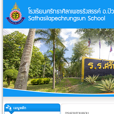
เมนูหลัก