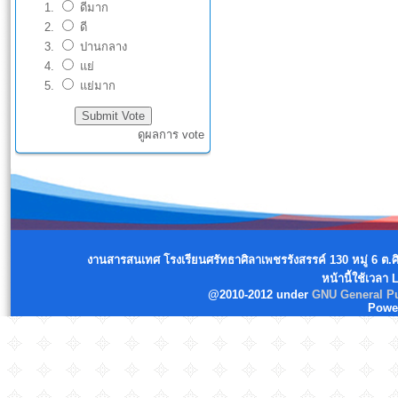
ดีมาก
ดี
ปานกลาง
แย่
แย่มาก
ดูผลการ vote
งานสารสนเทศ โรงเรียนศรัทธาศิลาเพชรรังสรรค์ 130 หมู่ 6 ต.
หน้านี้ใช้เวลา
@2010-2012 under
GNU General Pu
Powe