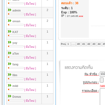
ตอบแล้ว
:
38
[ มือใหม่ ]
ระดับ : 1
2
admin
Exp : 100%
[ มือใหม่ ]
IP
:
27.145.85.
xxx
2
orean
[ มือใหม่ ]
1
KAT
[ มือใหม่ ]
1
yuy
Prev
1
. . .
40
41
42
43
44
4
[ มือใหม่ ]
1
aTon
[ มือใหม่ ]
1
fang
[ มือใหม่ ]
Re หัวข้อ :
1
film
[ มือใหม่ ]
รูปประกอบ :
1
mild
*เฉพา
[ มือใหม่ ]
รายละเอียด :
1
Donus
[ มือใหม่ ]