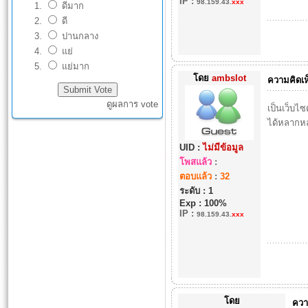
IP
:
98.159.43.
xxx
ดีมาก
ดี
ปานกลาง
แย่
แย่มาก
โดย
ambslot
ความคิดเห
ดูผลการ vote
เป็นเว็บไ
ได้หลากห
UID :
ไม่มีข้อมูล
โพสแล้ว
:
ตอบแล้ว
:
32
ระดับ : 1
Exp : 100%
IP
:
98.159.43.
xxx
โดย
ควา