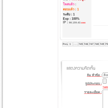
โพสแล้ว
:
ตอบแล้ว
:
1
ระดับ : 1
Exp : 100%
IP
:
98.159.43.
xxx
Prev
1
. . .
745
746
747
748
749
75
Re หัวข้อ :
รูปประกอบ :
*เฉพา
รายละเอียด :