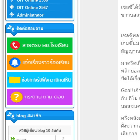
OIT Online 2566
เชลซีได้
OIT Online 2567
ขวาบอลพุ
Administrator
ติดต่อสอบถาม
เชลซีพลา
เกมขึ่้นม
สัญญาณจ
มาดริดเ
พลิกบอลห
ปัดได้เยี่
Goal! เจ
กับ ติโม
บอลชนคา
blog สมาชิก
ครึ่งหลั
ฝั่งขวาก
สถิติผู้เขียน blog 10 อันดับ
เสียดาย
2
wave