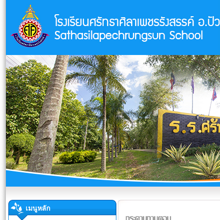
เมนูหลัก