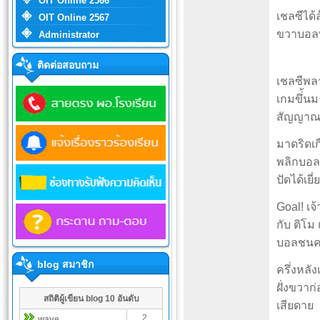
OIT Online 2566
เชลซีได้
OIT Online 2567
ขวาบอลพุ
Administrator
ติดต่อสอบถาม
เชลซีพลา
เกมขึ่้นม
สัญญาณจ
มาดริดเ
พลิกบอลห
ปัดได้เยี่
Goal! เจ
กับ ติโม
บอลชนคา
blog สมาชิก
ครึ่งหลั
ฝั่งขวาก
สถิติผู้เขียน blog 10 อันดับ
เสียดาย
2
wave