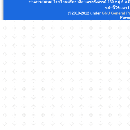
งานสารสนเทศ โรงเรียนศรัทธาศิลาเพชรรังสรรค์ 130 หมู่ 6 ต.
หน้านี้ใช้เวลา
@2010-2012 under
GNU General Pu
Powe