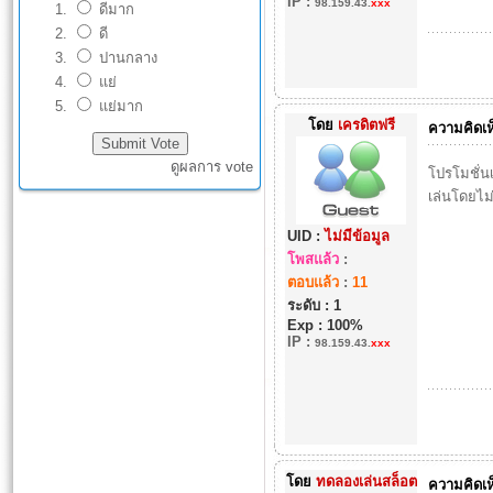
IP
:
98.159.43.
xxx
ดีมาก
ดี
ปานกลาง
แย่
แย่มาก
โดย
เครดิตฟรี
ความคิดเห
ดูผลการ vote
โปรโมชั่นเ
เล่นโดยไม่
UID :
ไม่มีข้อมูล
โพสแล้ว
:
ตอบแล้ว
:
11
ระดับ : 1
Exp : 100%
IP
:
98.159.43.
xxx
โดย
ทดลองเล่นสล็อต
ความคิดเห