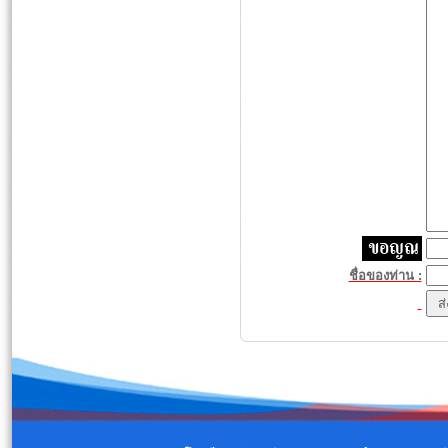
ชื่อของท่าน :