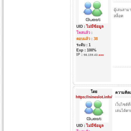
ผู้เล่นสา
สล็อต
UID :
ไม่มีข้อมูล
โพสแล้ว
:
ตอบแล้ว
:
38
ระดับ : 1
Exp : 100%
IP
:
98.159.43.
xxx
โดย
ความคิดเ
https://nineslot.info/
เว็บไซต์ท
เล่นได้ต
UID :
ไม่มีข้อมูล