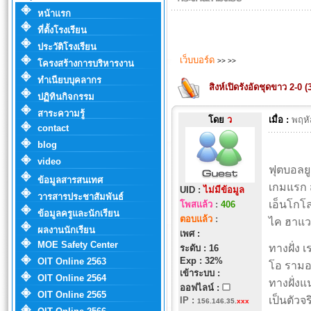
หน้าแรก
ที่ตั้งโรงเรียน
ประวัติโรงเรียน
เว็บบอร์ด
>>
>>
โครงสร้างการบริหารงาน
ทำเนียบบุคลากร
สิงห์เปิดรังอัดชุดขาว 2-0 (3
ปฏิทินกิจกรรม
สาระความรู้
โดย
ว
เมื่อ :
พฤหั
contact
blog
video
ฟุตบอลยู
ข้อมูลสารสนเทศ
เกมแรก ส
UID :
ไม่มีข้อมูล
วารสารประชาสัมพันธ์
เอ็นโกโล
โพสแล้ว
:
406
ข้อมูลครูและนักเรียน
ตอบแล้ว
:
ไค ฮาแวร
ผลงานนักเรียน
เพศ :
MOE Safety Center
ทางฝั่ง 
ระดับ : 16
Exp : 32%
OIT Online 2563
โอ รามอ
เข้าระบบ :
OIT Online 2564
ทางฝั่งแ
ออฟไลน์ :
OIT Online 2565
เป็นตัวจ
IP
:
156.146.35.
xxx