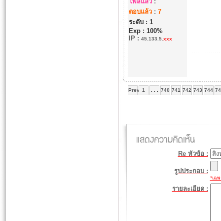
โพสแล้ว
:
ตอบแล้ว
:
7
ระดับ : 1
Exp : 100%
IP
:
45.133.5.
xxx
Prev
1
. . .
740
741
742
743
744
74
Re หัวข้อ :
รูปประกอบ :
*เฉพา
รายละเอียด :