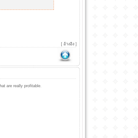
[
อ้างอิง
]
at are really profitable.