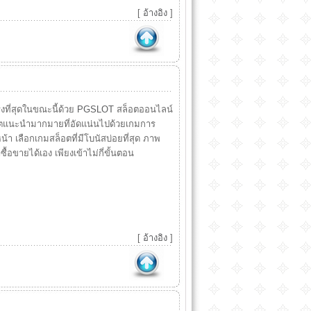
[
อ้างอิง
]
รงที่สุดในขณะนี้ด้วย
PGSLOT
สล็อตออนไลน์
อตแนะนำมากมายที่อัดแน่นไปด้วยเกมการ
 เลือกเกมสล็อตที่มีโบนัสบ่อยที่สุด ภาพ
ื้อขายได้เอง เพียงเข้าไม่กี่ขั้นตอน
[
อ้างอิง
]