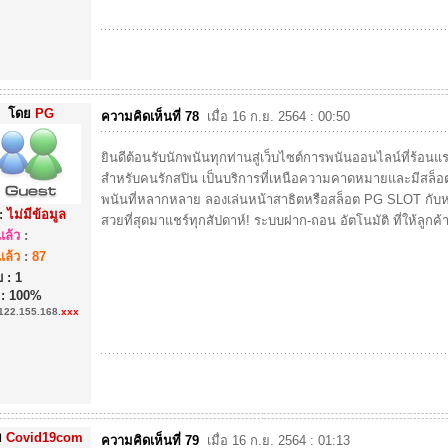
โดย
PG
ความคิดเห็นที่ 78
เมื่อ 16 ก.ย. 2564 : 00:50
ยินดีต้อนรับนักพนันทุกท่านสู่เว็บไซต์การพนันออนไลน์ที่ร้อนแ
สำหรับคนรักสปิน เป็นบริการที่เหนือความคาดหมายและมีสล็
พนันที่หลากหลาย ลองเล่นหน้าสาธิตหรือสล็อต PG SLOT กับหน้า
:
ไม่มีข้อมูล
สวยที่สุดมาแชร์ทุกสัปดาห์! ระบบฝาก-ถอน อัตโนมัติ ที่ให้ลูกค้าซ
ล้ว
:
ล้ว
:
87
 : 1
 : 100%
122.155.168.
xxx
ย
Covid19com
ความคิดเห็นที่ 79
เมื่อ 16 ก.ย. 2564 : 01:13