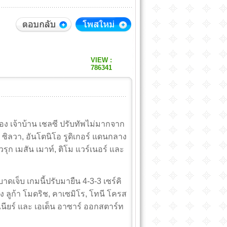
VIEW :
786341
13
สอง เจ้าบ้าน เชลซี ปรับทัพไม่มากจาก
ซิลวา, อันโตนิโอ รูดิเกอร์ แดนกลาง
ุก เมสัน เมาท์, ติโม แวร์เนอร์ และ
บาดเจ็บ เกมนี้ปรับมายืน 4-3-3 เซร์คิ
ูก้า โมดริช, คาเซมิโร, โทนี โครส
ูเนียร์ และ เอเด็น อาซาร์ ออกสตาร์ท