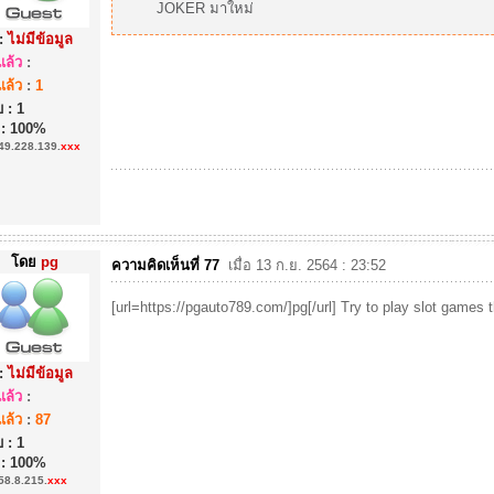
JOKER มาใหม่
:
ไม่มีข้อมูล
ล้ว
:
ล้ว
:
1
 : 1
 : 100%
49.228.139.
xxx
โดย
pg
ความคิดเห็นที่ 77
เมื่อ 13 ก.ย. 2564 : 23:52
[url=https://pgauto789.com/]pg[/url] Try to play slot games th
:
ไม่มีข้อมูล
ล้ว
:
ล้ว
:
87
 : 1
 : 100%
58.8.215.
xxx