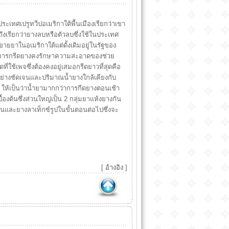
เทศเปรูทวีปอเมริกาใต้พื้นเมืองเรียกว่าเขา
ึงเรียกว่ายางลบหรือตัวลบซึ่งใช้ในประเทศ
ายยาในอเมริกาใต้แต่ดั้งเดิมอยู่ในรัฐของ
กต่อการกรีดยางคงรักษาความสะอาดของช่วย
่ใช้เพจซึ่งต้องคงอยู่เสมอกรีดยาวที่สุดคือ
อย่างชัดเจนและปริมาณน้ำยางใกล้เคียงกับ
 ให้เป็นว่าน้ำยามากกว่าการกีดยางตอนเช้า
ื้องต้นซึ่งส่วนใหญ่เป็น 2 กลุ่มยาแห้งยางกัน
นและยางลาเท็กซ์รูปในขั้นตอนต่อไปซึ่งจะ
[
อ้างอิง
]