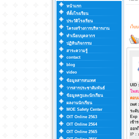
หน้าแรก
ที่ตั้งโรงเรียน
ประวัติโรงเรียน
เว็บ
โครงสร้างการบริหารงาน
ทำเนียบบุคลากร
ปฏิทินกิจกรรม
สาระความรู้
contact
blog
video
ข้อมูลสารสนเทศ
UID 
วารสารประชาสัมพันธ์
โพสแ
ข้อมูลครูและนักเรียน
ตอบแ
ผลงานนักเรียน
เพศ :
MOE Safety Center
ระดับ
Exp 
OIT Online 2563
เข้าร
OIT Online 2564
ออฟไ
OIT Online 2565
IP
: