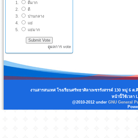
ดีมาก
ดี
ปานกลาง
แย่
แย่มาก
ดูผลการ vote
งานสารสนเทศ โรงเรียนศรัทธาศิลาเพชรรังสรรค์ 130 หมู่ 6 ต.
หน้านี้ใช้เวลา
@2010-2012 under
GNU General Pu
Powe