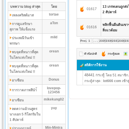
บทความ blog ล่าสุด
โดย
13 เกรทเดนถูกส่งไ
01617
2 สัปดาห์
tortae
เพลงคริสต์มาส
aTon
การดูแลรักษา
พลิกฟื้นผืนดินเข
01616
สุภาพ ให้แข็งแรง
สิ่งแวด้อม
mild
ประเพณีวันเข้า
Prev
1
. . .
2335
2336
2337
2338
23
พรรษา
orean
พบจุดที่หนาวที่สุด
หัวข้อปกติ
กระทู้ฮอต
ในโลกเเห่งใหม่ !!
สถิติการใช้งาน
orean
พบจุดที่หนาวที่สุด
ในโลกเเห่งใหม่ !!
48441 กระทู้
โดย 51 สมาชิก.
Donus
อาเซียน
กระทู้ล่าสุด :
lot666 com เข้าส
lovepop-
การวาดภาพสีนำ้
123456
mikekung02
อาเซียน
yuy
ลดความอ้วนสูตร
นางเอก 5 กิโลกรัมใน
1 สัปดาห์
Min-Mintra
ปรากฏการณ์