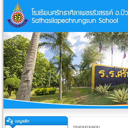
เมนูหลัก