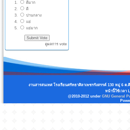
ดีมาก
ดี
ปานกลาง
แย่
แย่มาก
ดูผลการ vote
งานสารสนเทศ โรงเรียนศรัทธาศิลาเพชรรังสรรค์ 130 หมู่ 6 ต.
หน้านี้ใช้เวลา
@2010-2012 under
GNU General Pu
Powe