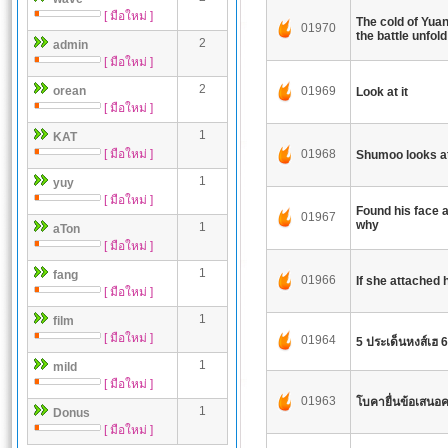
[ มือใหม่ ]
The cold of Yua
01970
the battle unfold
2
admin
[ มือใหม่ ]
2
orean
01969
Look at it
[ มือใหม่ ]
1
KAT
[ มือใหม่ ]
01968
Shumoo looks at
1
yuy
[ มือใหม่ ]
Found his face a
01967
why
1
aTon
[ มือใหม่ ]
1
fang
01966
If she attached
[ มือใหม่ ]
1
film
[ มือใหม่ ]
01964
5 ประเด็นหงส์เฮ 
1
mild
[ มือใหม่ ]
01963
โบคายื่นข้อเสนอค
1
Donus
[ มือใหม่ ]