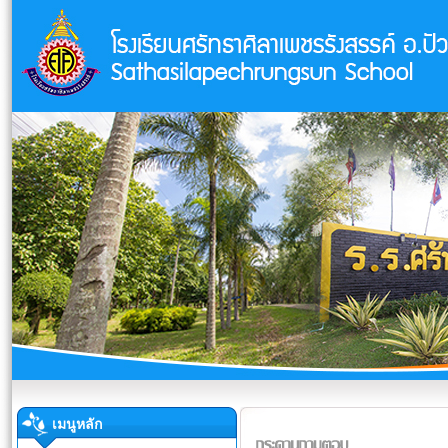
เมนูหลัก