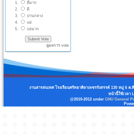
ดีมาก
ดี
ปานกลาง
แย่
แย่มาก
ดูผลการ vote
งานสารสนเทศ โรงเรียนศรัทธาศิลาเพชรรังสรรค์ 130 หมู่ 6 ต.
หน้านี้ใช้เวลา
@2010-2012 under
GNU General Pu
Powe