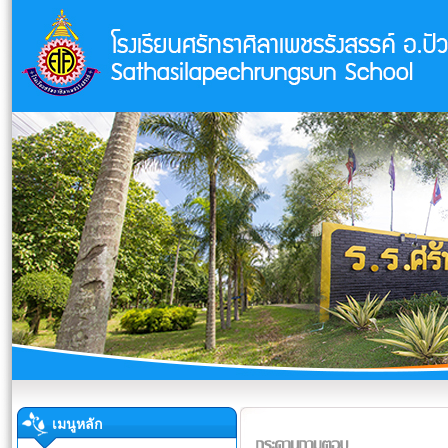
เมนูหลัก