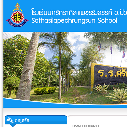
เมนูหลัก