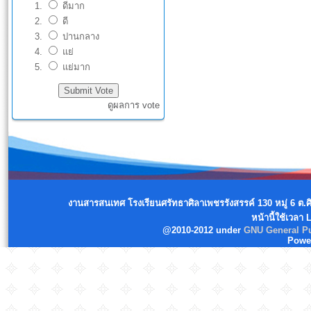
ดีมาก
ดี
ปานกลาง
แย่
แย่มาก
ดูผลการ vote
งานสารสนเทศ โรงเรียนศรัทธาศิลาเพชรรังสรรค์ 130 หมู่ 6 ต.
หน้านี้ใช้เวลา
@2010-2012 under
GNU General Pu
Powe