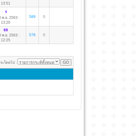
13:51
ร
589
0
 3 พ.ย. 2563 :
13:20
69
578
0
 3 พ.ย. 2563 :
12:25
ระโดดไป :