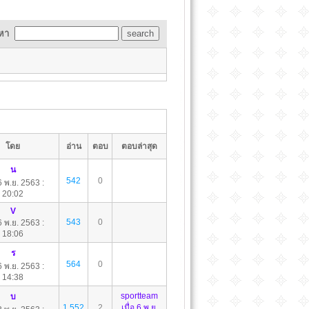
หา
โดย
อ่าน
ตอบ
ตอบล่าสุด
น
542
0
 6 พ.ย. 2563 :
20:02
V
543
0
 6 พ.ย. 2563 :
18:06
ร
564
0
 6 พ.ย. 2563 :
14:38
sportteam
บ
1,552
2
เมื่อ 6 พ.ย.