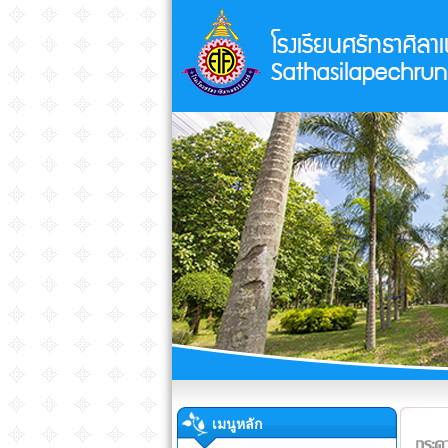
เมนูหลัก