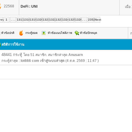
22568
DeFi : UNI
เมื่
rev
1
. . .
1317
1318
1319
1320
1321
1322
1323
1324
1325
1326
. . .
2352
Next
ก
หัวข้อปกติ
กระทู้ฮอต
หัวข้อแนบไฟล์ภาพ
หัวข้อปักหมุด
สถิติการใช้งาน
48441 กระทู้
โดย 51 สมาชิก. สมาชิกล่าสุด
Anusarn
กระทู้ล่าสุด :
lot666 com เข้าสู่ระบบล่าสุด
(4 ส.ค. 2569 : 11:47 )