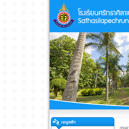
เมนูหลัก