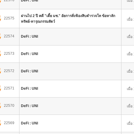
22576
DeFi : UNI
เมื่
ผ่านไป 2 ปี คดี "เตี้ย มช." อัยการสั่งฟ้องสิบตำรวจโท ข้อหาลัก
22575
เมื่
ทรัพย์-ทารุณกรรมสัตว์
22574
DeFi : UNI
เมื่
22573
DeFi : UNI
เมื่
22572
DeFi : UNI
เมื่
22571
DeFi : UNI
เมื่
22570
DeFi : UNI
เมื่
22569
DeFi : UNI
เมื่