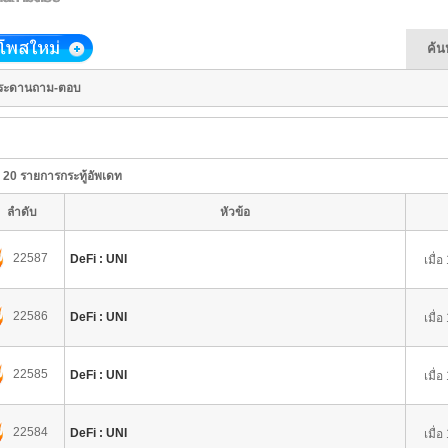
ค้น
ระดานถาม-ตอบ
20 รายการกระทู้อัพเดท
ลำดับ
หัวข้อ
22587
DeFi : UNI
เมื่
22586
DeFi : UNI
เมื่
22585
DeFi : UNI
เมื่
22584
DeFi : UNI
เมื่