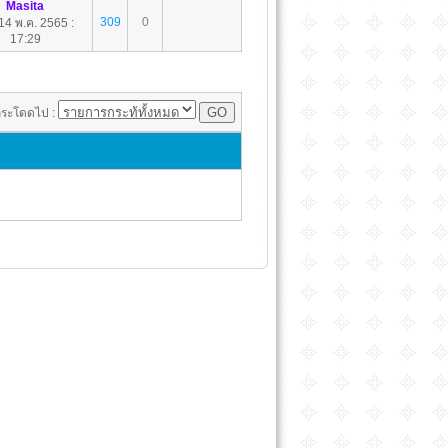
Masita
309
0
อ 14 พ.ค. 2565 :
17:29
ระโดดไป :