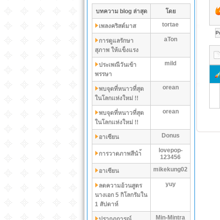
บทความ blog ล่าสุด
โดย
tortae
เพลงคริสต์มาส
P
aTon
การดูแลรักษา
สุภาพ ให้แข็งแรง
mild
ประเพณีวันเข้า
พรรษา
orean
พบจุดที่หนาวที่สุด
ในโลกเเห่งใหม่ !!
orean
พบจุดที่หนาวที่สุด
ในโลกเเห่งใหม่ !!
Donus
อาเซียน
lovepop-
การวาดภาพสีนำ้
123456
mikekung02
อาเซียน
yuy
ลดความอ้วนสูตร
นางเอก 5 กิโลกรัมใน
1 สัปดาห์
Min-Mintra
ปรากฏการณ์