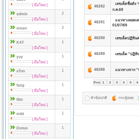
เลขเด็ดชื่อดัง 
[ มือใหม่ ]
48292
ก.ค.69
2
admin
[ มือใหม่ ]
แนวทางลอตเตอร
48291
01/07/69
2
orean
[ มือใหม่ ]
48290
เลขเด็ดปฏิทิน
1
KAT
[ มือใหม่ ]
48289
เลขเด็ด "ปฏิท
1
yuy
[ มือใหม่ ]
48288
แนวทางจาก "ป
1
aTon
[ มือใหม่ ]
Prev
1
2
3
4
5
6
1
fang
[ มือใหม่ ]
หัวข้อปกติ
กระทู้ฮอต
1
film
[ มือใหม่ ]
1
mild
[ มือใหม่ ]
1
Donus
[ มือใหม่ ]