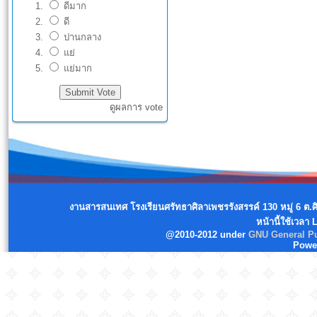
ดีมาก
ดี
ปานกลาง
แย่
แย่มาก
ดูผลการ vote
งานสารสนเทศ โรงเรียนศรัทธาศิลาเพชรรังสรรค์ 130 หมู่ 6 ต.
หน้านี้ใช้เวลา
@2010-2012 under
GNU General Pu
Powe