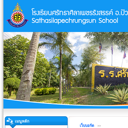
เมนูหลัก
เว็บบอร์ด
>>