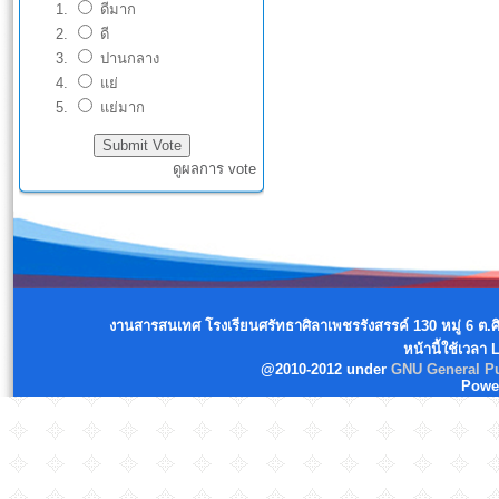
ดีมาก
ดี
ปานกลาง
แย่
แย่มาก
ดูผลการ vote
งานสารสนเทศ โรงเรียนศรัทธาศิลาเพชรรังสรรค์ 130 หมู่ 6 ต.
หน้านี้ใช้เวลา
@2010-2012 under
GNU General Pu
Powe