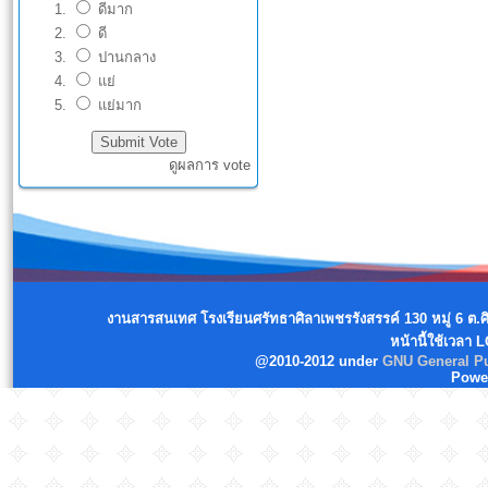
ดีมาก
ดี
ปานกลาง
แย่
แย่มาก
ดูผลการ vote
งานสารสนเทศ โรงเรียนศรัทธาศิลาเพชรรังสรรค์ 130 หมู่ 6 ต.
หน้านี้ใช้เวลา 
@2010-2012 under
GNU General Pu
Powe