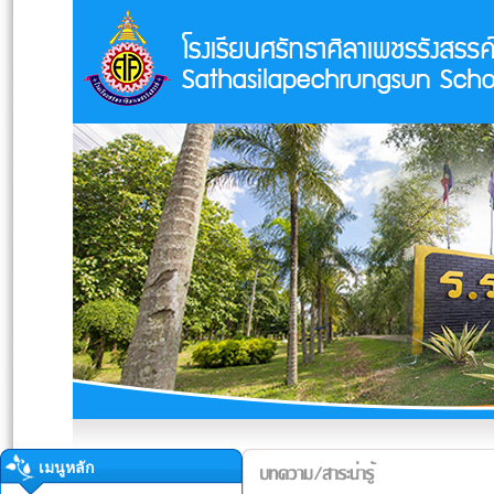
เมนูหลัก