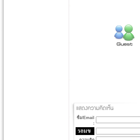
ชื่อ/Email
:
ความคิด