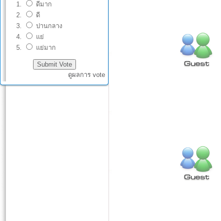
ดีมาก
ดี
ปานกลาง
แย่
แย่มาก
ดูผลการ vote