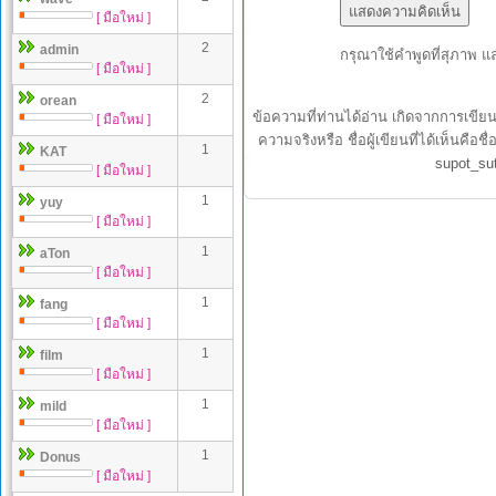
[ มือใหม่ ]
2
admin
กรุณาใช้คำพูดที่สุภาพ แ
[ มือใหม่ ]
2
orean
ข้อความที่ท่านได้อ่าน เกิดจากการเขีย
[ มือใหม่ ]
ความจริงหรือ ชื่อผู้เขียนที่ได้เห็นค
1
KAT
supot_su
[ มือใหม่ ]
1
yuy
[ มือใหม่ ]
1
aTon
[ มือใหม่ ]
1
fang
[ มือใหม่ ]
1
film
[ มือใหม่ ]
1
mild
[ มือใหม่ ]
1
Donus
[ มือใหม่ ]