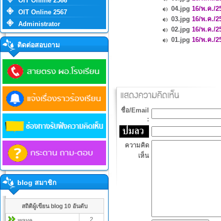
OIT Online 2566
04.jpg
16/พ.ค./2
OIT Online 2567
03.jpg
16/พ.ค./2
Administrator
02.jpg
16/พ.ค./2
01.jpg
16/พ.ค./2
ติดต่อสอบถาม
ชื่อ/Email
:
ความคิด
เห็น
blog สมาชิก
สถิติผู้เขียน blog 10 อันดับ
2
wave