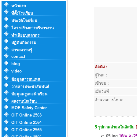
หน้าแรก
ที่ตั้งโรงเรียน
ประวัติโรงเรียน
โครงสร้างการบริหารงาน
ทำเนียบบุคลากร
ปฏิทินกิจกรรม
สาระความรู้
contact
blog
อัลบัม :
video
ผู้โพส :
ข้อมูลสารสนเทศ
เข้าชม :
วารสารประชาสัมพันธ์
เมื่อวันที่ :
ข้อมูลครูและนักเรียน
จำนวนการโหวต :
ผลงานนักเรียน
MOE Safety Center
OIT Online 2563
OIT Online 2564
5 รูปภาพล่าสุดในอัลบัม
OIT Online 2565
05.jpg
16/พ.ค./2