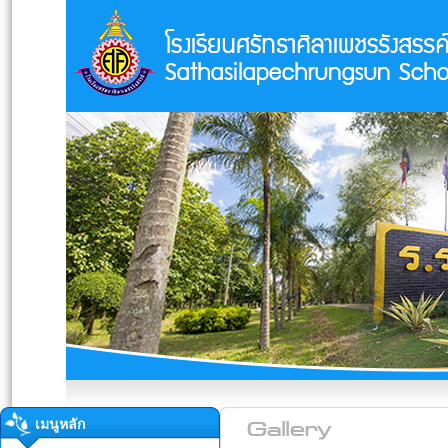
เมนูหลัก